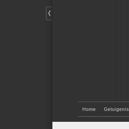
Home
Getuigeni