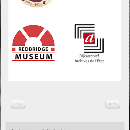
Prev
Next