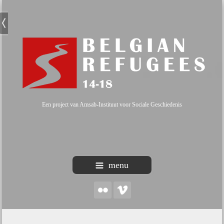
Een project van Amsab-Instituut voor Sociale Geschiedenis
menu