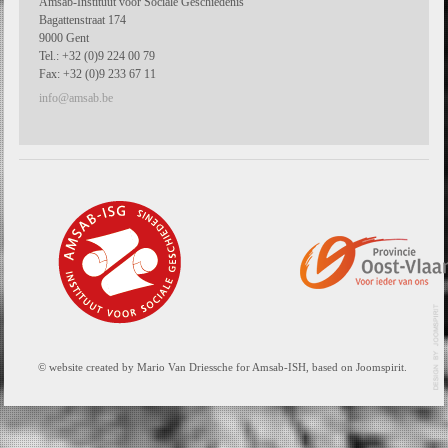
Amsab-Instituut voor Sociale Geschiedenis
Bagattenstraat 174
9000 Gent
Tel.: +32 (0)9 224 00 79
Fax: +32 (0)9 233 67 11
info@amsab.be
© website created by Mario Van Driessche for Amsab-ISH, based on Joomspirit.