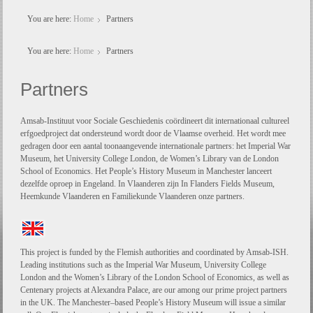
You are here:
Home
Partners
You are here:
Home
Partners
Partners
Amsab-Instituut voor Sociale Geschiedenis coördineert dit internationaal cultureel
erfgoedproject dat ondersteund wordt door de Vlaamse overheid. Het wordt mee
gedragen door een aantal toonaangevende internationale partners: het Imperial War
Museum, het University College London, de Women’s Library van de London
School of Economics. Het People’s History Museum in Manchester lanceert
dezelfde oproep in Engeland. In Vlaanderen zijn In Flanders Fields Museum,
Heemkunde Vlaanderen en Familiekunde Vlaanderen onze partners.
This project is funded by the Flemish authorities and coordinated by Amsab-ISH.
Leading institutions such as the Imperial War Museum, University College
London and the Women’s Library of the London School of Economics, as well as
Centenary projects at Alexandra Palace, are our among our prime project partners
in the UK. The Manchester–based People’s History Museum will issue a similar