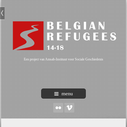
Een project van Amsab-Instituut voor Sociale Geschiedenis
menu