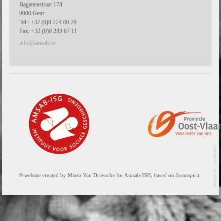
Bagattenstraat 174
9000 Gent
Tel.: +32 (0)9 224 00 79
Fax: +32 (0)9 233 67 11
info@amsab.be
© website created by Mario Van Driessche for Amsab-ISH, based on Joomspirit.