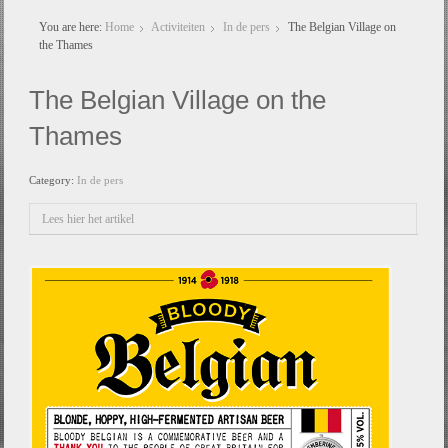
You are here:
Home
Activiteiten
In de pers
The Belgian Village on
the Thames
The Belgian Village on the
Thames
Category:
In de pers
Lees hier het artikel