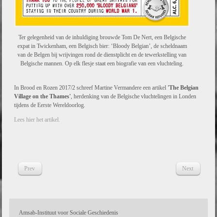
Ter gelegenheid van de inhuldiging brouwde Tom De Nert, een Belgische
expat in Twickenham, een Belgisch bier: ‘Bloody Belgian’, de scheldnaam
van de Belgen bij wrijvingen rond de dienstplicht en de tewerkstelling van
Belgische mannen. Op elk flesje staat een biografie van een vluchteling.
In Brood en Rozen 2017/2 schreef Martine Vermandere een artikel
'The Belgian
Village on the Thames'
, herdenking van de Belgische vluchtelingen in Londen
tijdens de Eerste Wereldoorlog.
Lees hier het artikel.
Prev
Next
Amsab-Instituut voor Sociale Geschiedenis